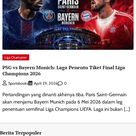
Liga Champion
PSG vs Bayern Munich: Laga Penentu Tiket Final Liga
Champions 2026
0
Sportsbooks
April 29, 2026
Pertandingan yang dinanti akhirnya tiba. Paris Saint-Germain
akan menjamu Bayern Munich pada 6 Mei 2026 dalam leg
penentuan semifinal Liga Champions UEFA. Laga ini bukan […]
Berita Terpopuler