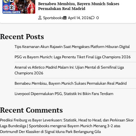
Bernabeu Membisu, Bayern Munich Sukses
Permalukan Real Madrid
Sportsbooks
April 14, 2026
0
Recent Posts
Tips Keamanan Akun Rajawin Saat Mengakses Platform Hiburan Digital
PSG vs Bayern Munich: Laga Penentu Tiket Final Liga Champions 2026
Arsenal vs Atletico Madrid Malam Ini: Ujian Mental di Semifinal Liga
Champions 2026
Bernabeu Membisu, Bayern Munich Sukses Permalukan Real Madrid
Liverpool Dipermalukan PSG, Statistik Ini Bikin Fans Terdiam
Recent Comments
Prediksi Freiburg vs Bayer Leverkusen: Statistik, Head to Head, dan Perkiraan Skor
Laga Bundesliga | Sportsbooks
mengenai
Bayern Munich Menang 3-2 atas
Dortmund! Der Klassiker di Signal Iduna Park Berlangsung Gila