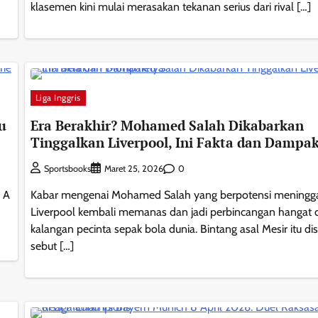
klasemen kini mulai merasakan tekanan serius dari rival […]
Liga Inggris
u
Era Berakhir? Mohamed Salah Dikabarkan
Tinggalkan Liverpool, Ini Fakta dan Dampa
0
Sportsbooks
Maret 25, 2026
e A
Kabar mengenai Mohamed Salah yang berpotensi meningg
Liverpool kembali memanas dan jadi perbincangan hangat d
kalangan pecinta sepak bola dunia. Bintang asal Mesir itu di
sebut […]