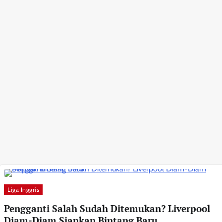
Liga Inggris
Pengganti Salah Sudah Ditemukan? Liverpool
Diam-Diam Siapkan Bintang Baru