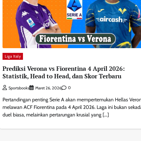
Liga Italy
Prediksi Verona vs Fiorentina 4 April 2026:
Statistik, Head to Head, dan Skor Terbaru
0
Sportsbooks
Maret 26, 2026
Pertandingan penting Serie A akan mempertemukan Hellas Vero
melawan ACF Fiorentina pada 4 April 2026. Laga ini bukan sekad
duel biasa, melainkan pertarungan krusial yang […]