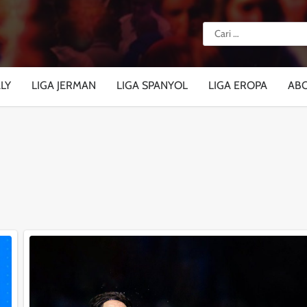
Cari
untuk:
ALY
LIGA JERMAN
LIGA SPANYOL
LIGA EROPA
AB