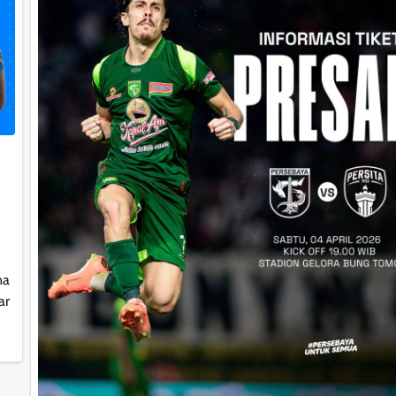
na
ar